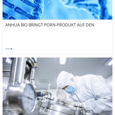
ANHUA BIO BRINGT PDRN-PRODUKT AUF DEN
MARKT: REKONSTRUKTION DER GLOBALEN
LIEFERKETTE VON ROHSTOFFEN FÜR DIE
GEWEBEREGENERATION MIT SYNTHETISCHER
BIOLOGIE