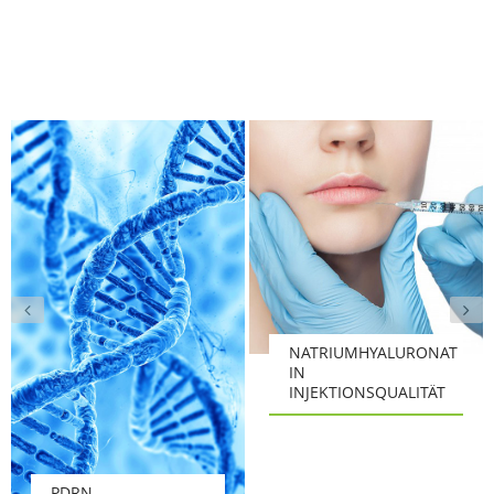
NATRIUMHYALURONAT
IN
INJEKTIONSQUALITÄT
PDRN