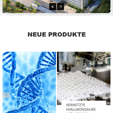
NEUE PRODUKTE
VERNETZTE
HYALURONSÄURE