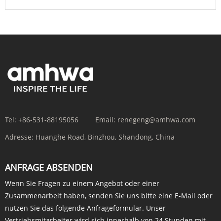
Tel:
+86-531-88195056
Email:
renegeng@amhwa.com
Adresse:
Huanghe Road, Binzhou, Shandong, China
ANFRAGE ABSENDEN
Wenn Sie Fragen zu einem Angebot oder einer
Zusammenarbeit haben, senden Sie uns bitte eine E-Mail oder
nutzen Sie das folgende Anfrageformular. Unser
Vertriebsmitarbeiter wird sich innerhalb von 24 Stunden mit