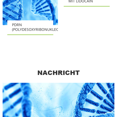
MIT LIDOCAIN
PDRN
(POLYDESOXYRIBONUKLEOTID)
NACHRICHT