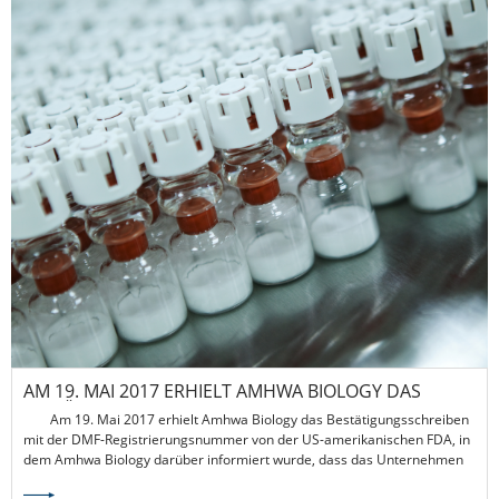
AM 19. MAI 2017 ERHIELT AMHWA BIOLOGY DAS
BESTÄTIGUNGSSCHREIBEN DER DMF-
Am 19. Mai 2017 erhielt Amhwa Biology das Bestätigungsschreiben
REGISTRIERUNGSNUMMER VON DER US-
mit der DMF-Registrierungsnummer von der US-amerikanischen FDA, in
AMERIKANISCHEN FDA
dem Amhwa Biology darüber informiert wurde, dass das Unternehmen
die DMF-Registrierungsnummer 031799 erhalten hatte.