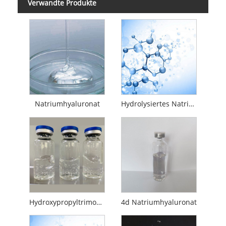
Verwandte Produkte
Natriumhyaluronat
Hydrolysiertes Natriumhyaluronat
Hydroxypropyltrimoniumhyaluronat
4d Natriumhyaluronat