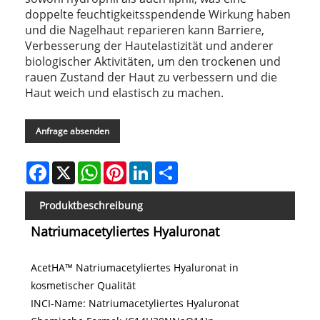
doppelte feuchtigkeitsspendende Wirkung haben
und die Nagelhaut reparieren kann Barriere,
Verbesserung der Hautelastizität und anderer
biologischer Aktivitäten, um den trockenen und
rauen Zustand der Haut zu verbessern und die
Haut weich und elastisch zu machen.
Anfrage absenden
Facebook
X
WhatsApp
Pinterest
LinkedIn
Share
Produktbeschreibung
Natriumacetyliertes Hyaluronat
AcetHA™ Natriumacetyliertes Hyaluronat in
kosmetischer Qualität
INCI-Name: Natriumacetyliertes Hyaluronat