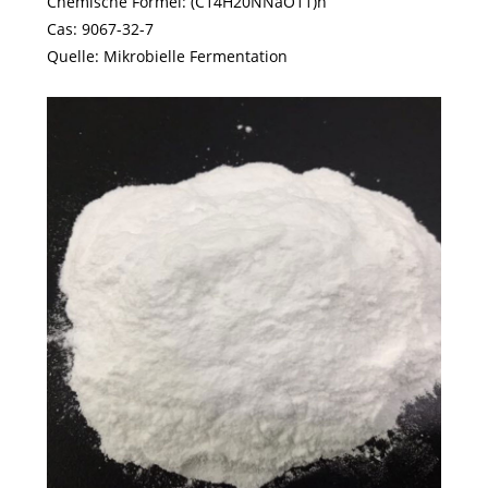
Chemische Formel: (C14H20NNaO11)n
Cas: 9067-32-7
Quelle: Mikrobielle Fermentation