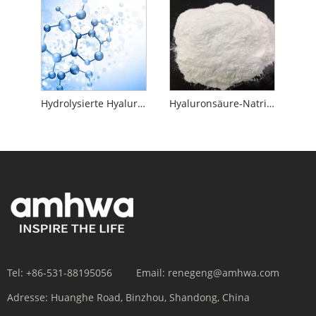
Hydrolysierte Hyaluronsäure
Hyaluronsäure-Natriumsalz
Tel:
+86-531-88195056
Email:
renegeng@amhwa.com
Adresse:
Huanghe Road, Binzhou, Shandong, China