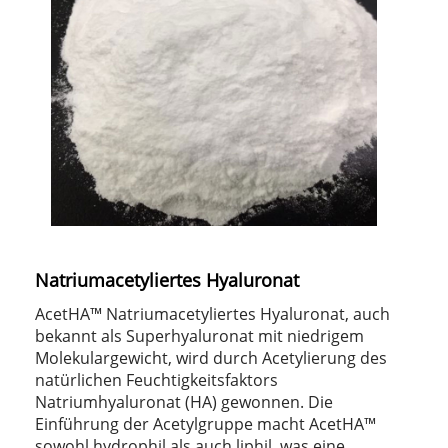
Natriumacetyliertes Hyaluronat
AcetHA™ Natriumacetyliertes Hyaluronat, auch
bekannt als Superhyaluronat mit niedrigem
Molekulargewicht, wird durch Acetylierung des
natürlichen Feuchtigkeitsfaktors
Natriumhyaluronat (HA) gewonnen. Die
Einführung der Acetylgruppe macht AcetHA™
sowohl hydrophil als auch liphil, was eine