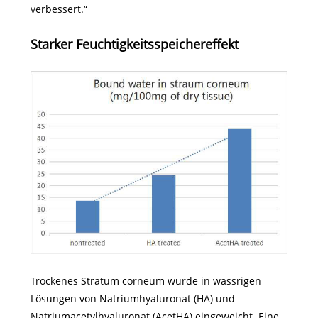
verbessert.“
Starker Feuchtigkeitsspeichereffekt
Trockenes Stratum corneum wurde in wässrigen
Lösungen von Natriumhyaluronat (HA) und
Natriumacetylhyaluronat (AcetHA) eingeweicht. Eine