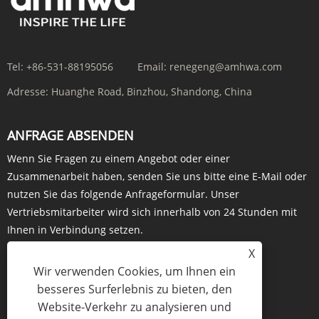
Tel:
+86-531-88195056
Email:
renegeng@amhwa.com
Adresse:
Huanghe Road, Binzhou, Shandong, China
ANFRAGE ABSENDEN
Wenn Sie Fragen zu einem Angebot oder einer
Zusammenarbeit haben, senden Sie uns bitte eine E-Mail oder
nutzen Sie das folgende Anfrageformular. Unser
Vertriebsmitarbeiter wird sich innerhalb von 24 Stunden mit
Ihnen in Verbindung setzen.
X
Wir verwenden Cookies, um Ihnen ein
besseres Surferlebnis zu bieten, den
JETZT ANFRAGEN
Website-Verkehr zu analysieren und