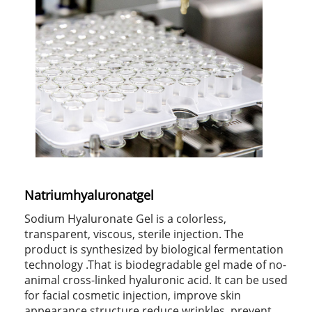
Natriumhyaluronatgel
Sodium Hyaluronate Gel is a colorless,
transparent, viscous, sterile injection. The
product is synthesized by biological fermentation
technology .That is biodegradable gel made of no-
animal cross-linked hyaluronic acid. It can be used
for facial cosmetic injection, improve skin
appearance structure,reduce wrinkles, prevent