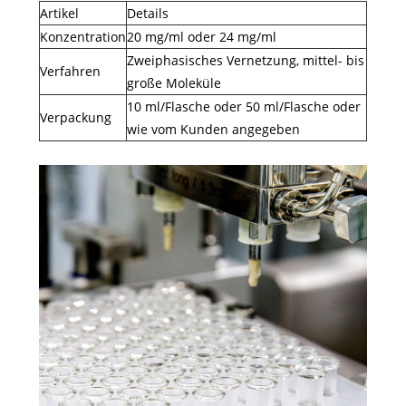
Artikel
Details
Konzentration
20 mg/ml oder 24 mg/ml
Zweiphasisches Vernetzung, mittel- bis
Verfahren
große Moleküle
10 ml/Flasche oder 50 ml/Flasche oder
Verpackung
wie vom Kunden angegeben