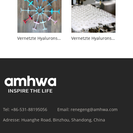
Vernetzte Hyaluronsäure
Vernetzte Hyaluronsäure mit Lidocain
Tel:
+86-531-88195056
Email:
renegeng@amhwa.com
Adresse:
Huanghe Road, Binzhou, Shandong, China