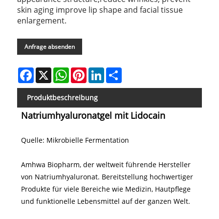
skin aging improve lip shape and facial tissue
enlargement.
Anfrage absenden
Facebook
X
WhatsApp
Pinterest
LinkedIn
Share
Produktbeschreibung
Natriumhyaluronatgel mit Lidocain
Quelle: Mikrobielle Fermentation
Amhwa Biopharm, der weltweit führende Hersteller
von Natriumhyaluronat. Bereitstellung hochwertiger
Produkte für viele Bereiche wie Medizin, Hautpflege
und funktionelle Lebensmittel auf der ganzen Welt.