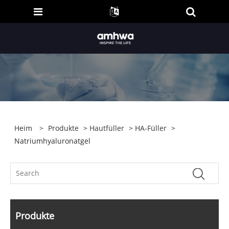
Heim
>
Produkte
>
Hautfüller
>
HA-Füller
>
Natriumhyaluronatgel
Produkte